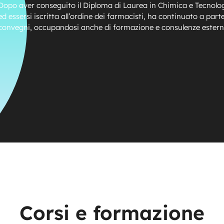
Dopo aver conseguito il Diploma di Laurea in Chimica e Tecnol
ed essersi iscritta all’ordine dei farmacisti, ha continuato a part
convegni, occupandosi anche di formazione e consulenze estern
Corsi e formazione