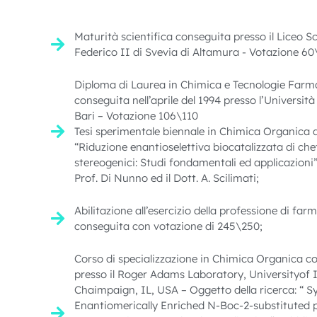
Maturità scientifica conseguita presso il Liceo Sc
Federico II di Svevia di Altamura - Votazione 60
Diploma di Laurea in Chimica e Tecnologie Farm
conseguita nell’aprile del 1994 presso l’Università
Bari – Votazione 106\110
Tesi sperimentale biennale in Chimica Organica d
“Riduzione enantioselettiva biocatalizzata di che
stereogenici: Studi fondamentali ed applicazioni” 
Prof. Di Nunno ed il Dott. A. Scilimati;
Abilitazione all’esercizio della professione di far
conseguita con votazione di 245\250;
Corso di specializzazione in Chimica Organica con
presso il Roger Adams Laboratory, Universityof I
Chaimpaign, IL, USA – Oggetto della ricerca: “ S
Enantiomerically Enriched N-Boc-2-substituted p