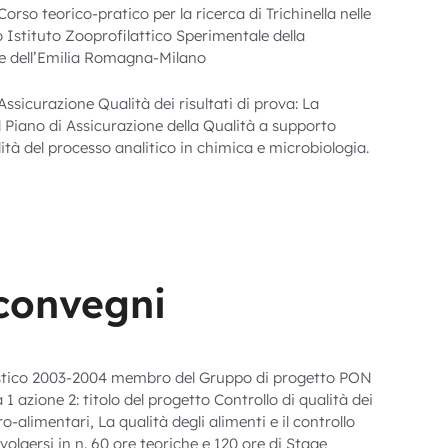
rso teorico-pratico per la ricerca di Trichinella nelle
 Istituto Zooprofilattico Sperimentale della
e dell’Emilia Romagna-Milano
icurazione Qualità dei risultati di prova: La
 Piano di Assicurazione della Qualità a supporto
ilità del processo analitico in chimica e microbiologia.
 convegni
stico 2003-2004 membro del Gruppo di progetto PON
1 azione 2: titolo del progetto Controllo di qualità dei
o-alimentari, La qualità degli alimenti e il controllo
lgersi in n. 60 ore teoriche e 120 ore di Stage