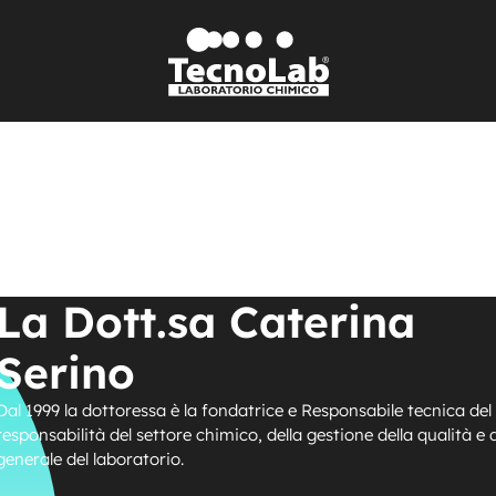
La Dott.sa Caterina
Serino
Dal 1999 la dottoressa è la fondatrice e Responsabile tecnica del
responsabilità del settore chimico, della gestione della qualità e 
generale del laboratorio.