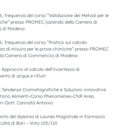
, frequenza del corso “Validazione dei Metodi per le
che” presso PROMEC (azienda della Camera di
 di Modena
, frequenza del corso “Pratico sul calcolo
ezza di misura per le prove chimiche” presso PROMEC
ella Camera di Commercio) di Modena
Approccio al calcolo dell’incertezza di
to di acque e rifiuti
 Tendenze Cromatografiche e Soluzioni innovative
ratorio Alimenti-Corso Phenomenex-CNR Area
ri-Dott. Cannatà Antonio
to del diploma di Laurea Magistrale in Farmacia
coltà di Bari – Voto 105/110