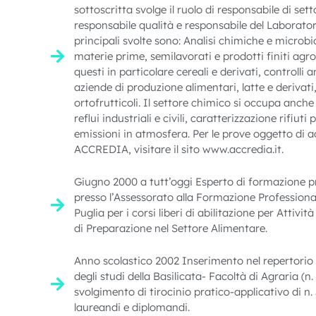
sottoscritta svolge il ruolo di responsabile di set
responsabile qualità e responsabile del Laboratori
principali svolte sono: Analisi chimiche e microbi
materie prime, semilavorati e prodotti finiti agro
questi in particolare cereali e derivati, controlli 
aziende di produzione alimentari, latte e derivati
ortofrutticoli. Il settore chimico si occupa anche 
reflui industriali e civili, caratterizzazione rifiuti 
emissioni in atmosfera. Per le prove oggetto di
ACCREDIA, visitare il sito www.accredia.it.
Giugno 2000 a tutt’oggi Esperto di formazione p
presso l’Assessorato alla Formazione Professiona
Puglia per i corsi liberi di abilitazione per Attivi
di Preparazione nel Settore Alimentare.
Anno scolastico 2002 Inserimento nel repertorio d
degli studi della Basilicata- Facoltà di Agraria (n.
svolgimento di tirocinio pratico-applicativo di n.
laureandi e diplomandi.