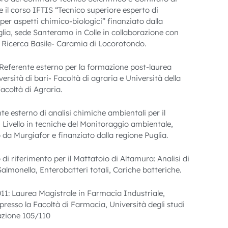
e il corso IFTIS “Tecnico superiore esperto di
per aspetti chimico-biologici” finanziato dalla
lia, sede Santeramo in Colle in collaborazione con
di Ricerca Basile- Caramia di Locorotondo.
Referente esterno per la formazione post-laurea
ersità di bari- Facoltà di agraria e Università della
acoltà di Agraria.
e esterno di analisi chimiche ambientali per il
 Livello in tecniche del Monitoraggio ambientale,
 da Murgiafor e finanziato dalla regione Puglia.
di riferimento per il Mattatoio di Altamura: Analisi di
 Salmonella, Enterobatteri totali, Cariche batteriche.
011: Laurea Magistrale in Farmacia Industriale,
resso la Facoltà di Farmacia, Università degli studi
tazione 105/110