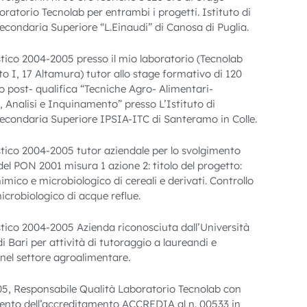
boratorio Tecnolab per entrambi i progetti. Istituto di
Secondaria Superiore “L.Einaudi” di Canosa di Puglia.
tico 2004-2005 presso il mio laboratorio (Tecnolab
o I, 17 Altamura) tutor allo stage formativo di 120
o post- qualifica “Tecniche Agro- Alimentari-
, Analisi e Inquinamento” presso L’Istituto di
Secondaria Superiore IPSIA-ITC di Santeramo in Colle.
tico 2004-2005 tutor aziendale per lo svolgimento
del PON 2001 misura 1 azione 2: titolo del progetto:
imico e microbiologico di cereali e derivati. Controllo
icrobiologico di acque reflue.
tico 2004-2005 Azienda riconosciuta dall’Università
di Bari per attività di tutoraggio a laureandi e
nel settore agroalimentare.
5, Responsabile Qualità Laboratorio Tecnolab con
nto dell’accreditamento ACCREDIA al n. 00533 in