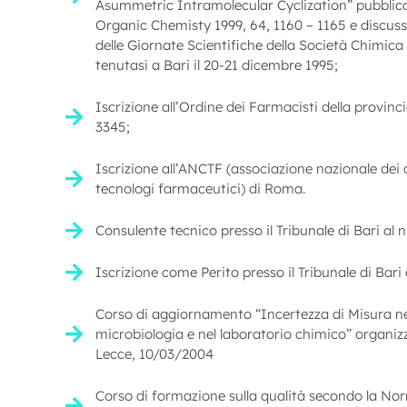
Asummetric Intramolecular Cyclization” pubblica
Organic Chemisty 1999, 64, 1160 – 1165 e discus
delle Giornate Scientifiche della Società Chimica
tenutasi a Bari il 20-21 dicembre 1995;
Iscrizione all’Ordine dei Farmacisti della provincia
3345;
Iscrizione all’ANCTF (associazione nazionale dei 
tecnologi farmaceutici) di Roma.
Consulente tecnico presso il Tribunale di Bari al n
Iscrizione come Perito presso il Tribunale di Bari 
Corso di aggiornamento “Incertezza di Misura nel
microbiologia e nel laboratorio chimico” organiz
Lecce, 10/03/2004
Corso di formazione sulla qualità secondo la N