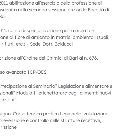
1 abilitazione all’esercizio della professione di
seguita nella seconda sessione presso la Facoltà di
ari.
1: corso di specializzazione per la ricerca e
one di fibre di amianto in matrici ambientali (suoli,
rifiuti, etc.) – Sede: Dott. Balducci
rizione all’Ordine dei Chimici di Bari al n. 676.
rso avanzato ICP/OES
rtecipazione al Seminario“ Legislazione alimentare e
zionali” Modulo 1 “etichettatura degli alimenti: nuovi
anzioni”
ugno: Corso teorico pratico Legionella: valutazione
 prevenzione e controllo nelle strutture recettive,
uristiche