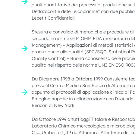
quali-quantitativa dei processi di produzione su l
Deflazacort e delle Teicoplanine” con due pubblic
Lepetit Confidential;
Stesura e convalida di metodiche e procedure di
secondo le norme GLP, GMP, FDA (nell’ambito del
Management) – Applicazioni di metodi statistici a
produzione e alla qualità (SPC/SQC: Statistical 
Quality Control) – Buona conoscenza delle proced
qualità nel rispetto delle norme UNI EN ISO 9000
Da Dicembre 1998 a Ottobre 1999 Consulente tecn
presso il Centro Medico San Rocco di Altamura p
appunto di protocolli di applicazione clinica di F
Emoglobinopatie in collaborazione con l’azienda
Beacon di New York.
Da Ottobre 1999 a tutt’oggi Titolare e Responsabi
Laboratorio Chimico merceologico e microbiolog
C.so Umberto I, 19 ad Altamura. All’interno del L