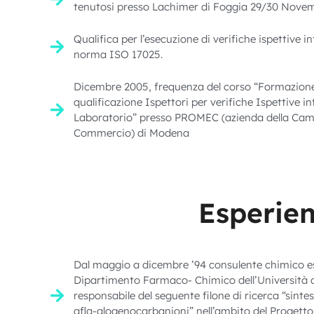
tenutosi presso Lachimer di Foggia 29/30 Nove
Qualifica per l’esecuzione di verifiche ispettive 
norma ISO 17025.
Dicembre 2005, frequenza del corso “Formazion
qualificazione Ispettori per verifiche Ispettive in
Laboratorio” presso PROMEC (azienda della Cam
Commercio) di Modena
Esperien
Dal maggio a dicembre ’94 consulente chimico es
Dipartimento Farmaco- Chimico dell’Università d
responsabile del seguente filone di ricerca “sintesi 
afla-alogenocarbanioni” nell’ambito del Progetto d