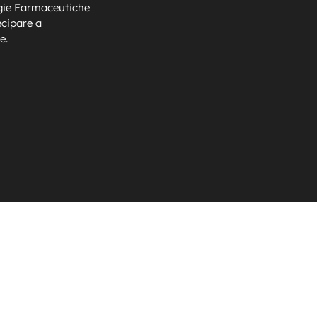
ogie Farmaceutiche
ecipare a
e.